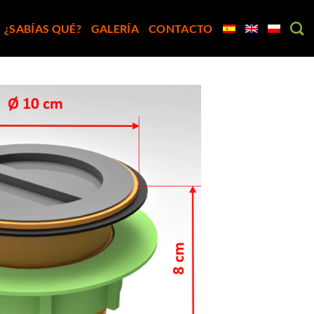
¿SABÍAS QUÉ?
GALERÍA
CONTACTO