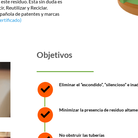
e este residuo. Esta sin duda es
, Reutilizar y Reciclar.
española de patentes y marcas
rtificado)
Objetivos
Eliminar el “escondido”, “silencioso” e in
Minimizar la presencia de residuo altame
No obstruir las tuberías