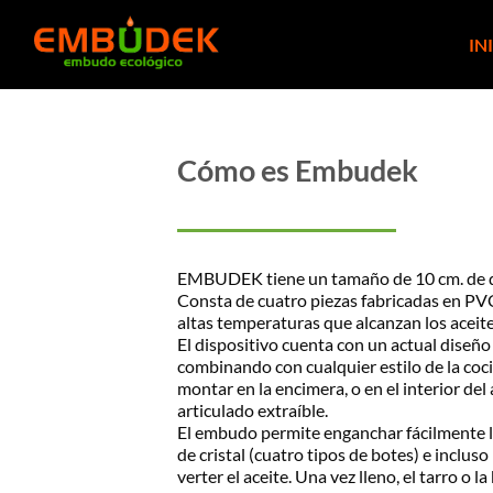
Saltar
al
IN
contenido
Cómo es
Embudek
EMBUDEK tiene un tamaño de 10 cm. de di
Consta de cuatro piezas fabricadas en PVC,
altas temperaturas que alcanzan los aceites
El dispositivo cuenta con un actual diseño 
combinando con cualquier estilo de la c
montar en la encimera, o en el interior del
articulado extraíble.
El embudo permite enganchar fácilmente l
de cristal (cuatro tipos de botes) e incluso
verter el aceite. Una vez lleno, el tarro o 