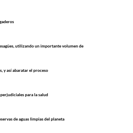
egaderos
desagües, utilizando un importante volumen de
s, y así abaratar el proceso
perjudiciales para la salud
eservas de aguas limpias del planeta