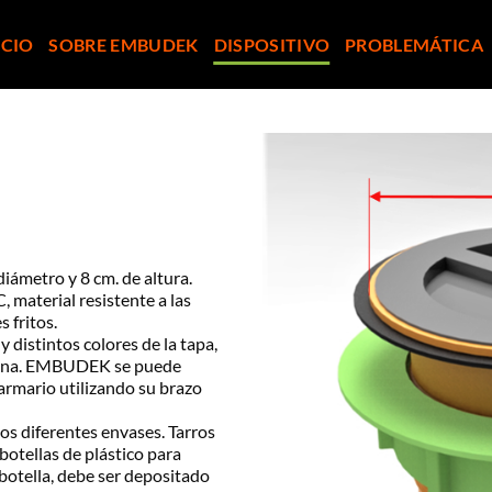
ICIO
SOBRE EMBUDEK
DISPOSITIVO
PROBLEMÁTICA
ámetro y 8 cm. de altura.
 material resistente a las
 fritos.
y distintos colores de la tapa,
ocina. EMBUDEK se puede
 armario utilizando su brazo
os diferentes envases. Tarros
 botellas de plástico para
la botella, debe ser depositado