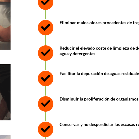
Eliminar malos olores procedentes de fr
Reducir el elevado coste de limpieza de 
agua y detergentes
Facilitar la depuración de aguas residuale
Disminuir la proliferación de organismos 
Conservar y no desperdiciar las escasas r