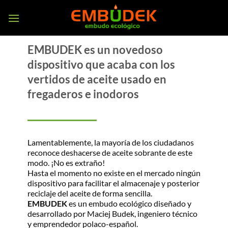
Saltar
al
contenido
EMBUDEK
es un novedoso
dispositivo que acaba con los
vertidos de aceite usado en
fregaderos e inodoros
Lamentablemente, la mayoría de los ciudadanos
reconoce deshacerse de aceite sobrante de este
modo. ¡No es extraño!
Hasta el momento no existe en el mercado ningún
dispositivo para facilitar el almacenaje y posterior
reciclaje del aceite de forma sencilla.
EMBUDEK
es un embudo ecológico diseñado y
desarrollado por Maciej Budek, ingeniero técnico
y emprendedor polaco-español.