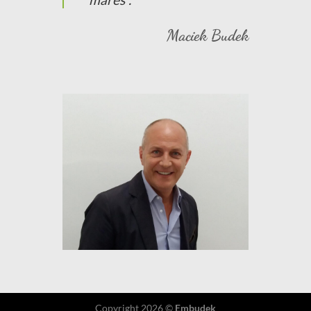
Maciek Budek
Copyright 2026 ©
Embudek