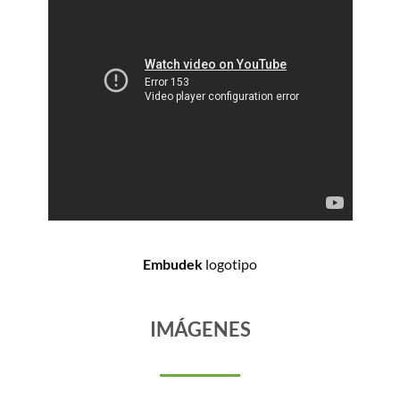
Embudek
logotipo
IMÁGENES